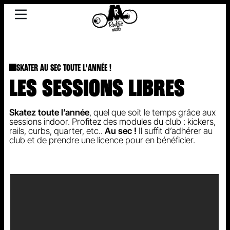
SKATER AU SEC TOUTE L'ANNÉE !
LES SESSIONS LIBRES
Skatez toute l’année
, quel que soit le temps grâce aux
sessions indoor. Profitez des modules du club : kickers,
rails, curbs, quarter, etc..
Au sec !
Il suffit d’adhérer au
club et de prendre une licence pour en bénéficier.