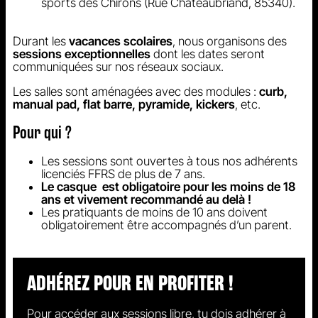
sports des Chirons (Rue Châteaubriand, 85340).
Durant les
vacances scolaires
, nous organisons des
sessions exceptionnelles
dont les dates seront
communiquées sur nos réseaux sociaux.
Les salles sont aménagées avec des modules :
curb,
manual pad, flat barre, pyramide, kickers
, etc.
Pour qui ?
Les sessions sont ouvertes à tous nos adhérents
licenciés FFRS de plus de 7 ans.
Le casque est obligatoire pour les moins de 18
ans et vivement recommandé au delà !
Les pratiquants de moins de 10 ans doivent
obligatoirement être accompagnés d’un parent.
ADHÉREZ POUR EN PROFITER !
Pour accéder aux sessions libre, tu dois adhérer à